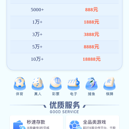
意超杯是由意大利足球协会主办的一项年度比赛，通
常由上赛季的意甲冠军和意大利杯冠军争夺。不过近
年来，由于不同的原因，这项赛事的形式和参赛队伍
发生了一些变化。本届赛事或将仅有国米与拉齐奥参
赛，引发了媒体和球迷们对其意义和价值的探讨。
首先，从历史角度来看，意超杯一直以来都是展现意
大利足球水平的重要平台，吸引了大量的观众。然
而，目前这种“孤独”的模式是否还适合当今快速发展
的足球市场则成为一个亟待解决的问题。仅有两支球
队参加，使得赛事竞争性降低，也让球迷们感到失
望。
其次，参赛团队数量减少也意味着商业价值下降。作